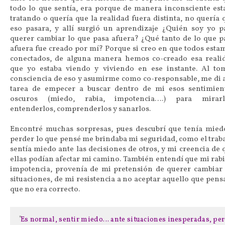
todo lo que sentía, era porque de manera inconsciente est
tratando o quería que la realidad fuera distinta, no quería 
eso pasara, y allí surgió un aprendizaje ¿Quién soy yo p
querer cambiar lo que pasa afuera? ¿Qué tanto de lo que p
afuera fue creado por mí? Porque si creo en que todos esta
conectados, de alguna manera hemos co-creado esa reali
que yo estaba viendo y viviendo en ese instante. Al to
consciencia de eso y asumirme como co-responsable, me di a
tarea de empecer a buscar dentro de mi esos sentimien
oscuros (miedo, rabia, impotencia….) para mirarl
entenderlos, comprenderlos y sanarlos.
Encontré muchas sorpresas, pues descubrí que tenía mied
perder lo que pensé me brindaba mi seguridad, como el traba
sentía miedo ante las decisiones de otros, y mi creencia de 
ellas podían afectar mi camino. También entendí que mi rabi
impotencia, provenía de mi pretensión de querer cambiar 
situaciones, de mi resistencia a no aceptar aquello que pens
que no era correcto.
Es normal, sentir miedo… ante situaciones inesperadas, pe