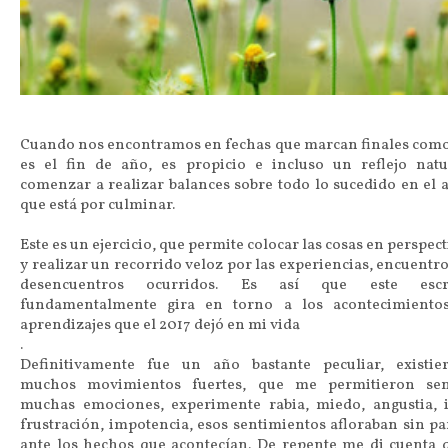
Cuando nos encontramos en fechas que marcan finales como
es el fin de año, es propicio e incluso un reflejo natu
comenzar a realizar balances sobre todo lo sucedido en el 
que está por culminar.
Este es un ejercicio, que permite colocar las cosas en perspect
y realizar un recorrido veloz por las experiencias, encuentro
desencuentros ocurridos. Es así que este escr
fundamentalmente gira en torno a los acontecimiento
aprendizajes que el 2017 dejó en mi vida
.
Definitivamente fue un año bastante peculiar, existie
muchos movimientos fuertes, que me permitieron sen
muchas emociones, experimente rabia, miedo, angustia, i
frustración, impotencia, esos sentimientos afloraban sin pa
ante los hechos que acontecían. De repente me di cuenta 